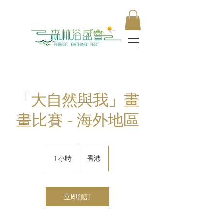
「大自然與我」畫
畫比賽 - 海外地區
1 小時
1
香港
小
立即預訂