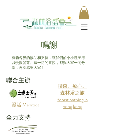
​鳴謝
有賴各界的協助和支持，讓我們的小小種子得
以慢慢發芽。這一切的喜悅，都與大家一同分
享，再次感謝大家！
聯合主辦
聊森。療心。
森林浴之旅
forest bathing in
​漫活 Manroot
hong kong
​全力支持